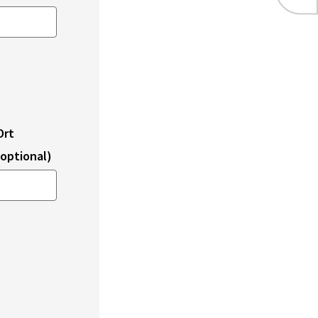
Ort
(optional)