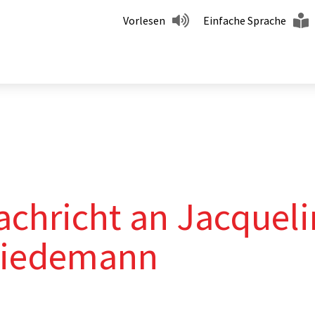
Vorlesen
Einfache Sprache
achricht an Jacquel
riedemann