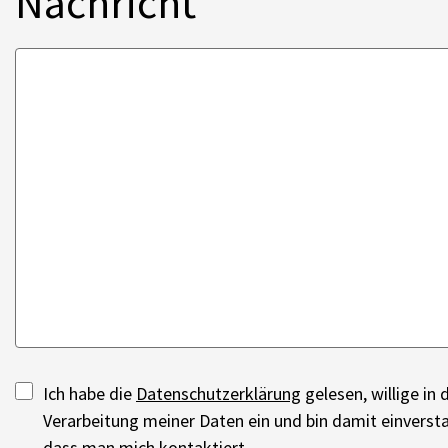
Nachricht
Ich habe die
Datenschutzerklärung
gelesen, willige in 
Verarbeitung meiner Daten ein und bin damit einverst
dass man mich kontaktiert.