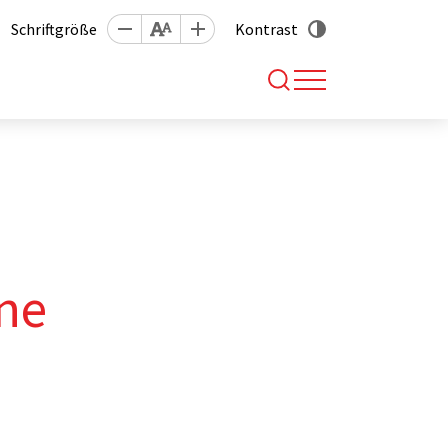
Schriftgröße
Kontrast
ine