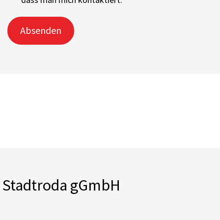
Absenden
m Stadtroda gGmbH