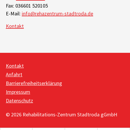
Fax: 036601 520105
E-Mail:
info@rehazentrum-stadtroda.de
Kontakt
Kontakt
Anfahrt
Barrierefreiheitserklärung
Impressum
Datenschutz
© 2026 Rehabilitations-Zentrum Stadtroda gGmbH